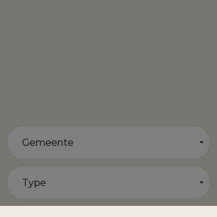
Gemeente
Type