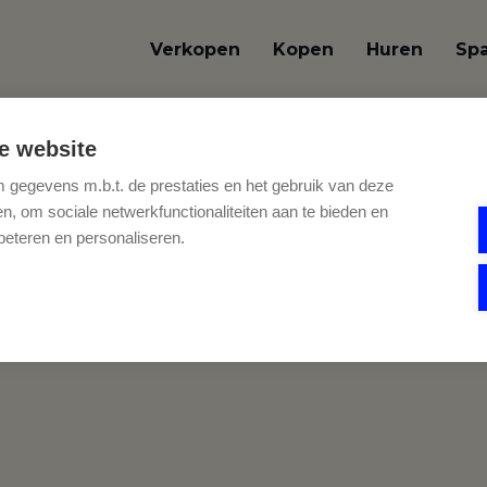
Verkopen
Kopen
Huren
Sp
e website
gegevens m.b.t. de prestaties en het gebruik van deze
, om sociale netwerkfunctionaliteiten aan te bieden en
STRUCTION
beteren en personaliseren.
g.