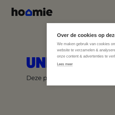
Over de cookies op dez
We maken gebruik van cookies om 
website te verzamelen & analyseren
UNDER CON
onze content & advertenties te ver
Lees meer
Deze pagina is in ontwikkelin