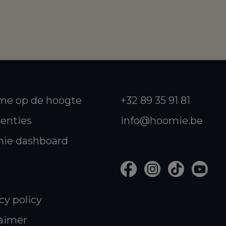
me op de hoogte
+32 89 35 91 81
enties
info@hoomie.be
ie dashboard
cy policy
aimer