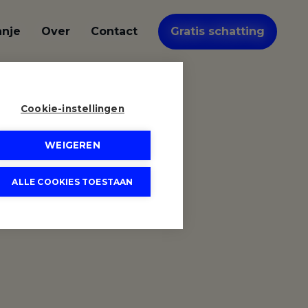
anje
Over
Contact
Gratis schatting
Cookie-instellingen
WEIGEREN
ALLE COOKIES TOESTAAN