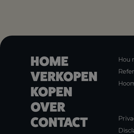
HOME
Hou 
Refer
VERKOPEN
Hoom
KOPEN
OVER
CONTACT
Priva
Discl