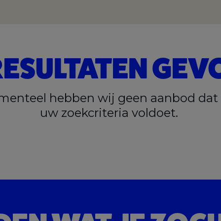
RESULTATEN GEV
enteel hebben wij geen aanbod dat
uw zoekcriteria voldoet.