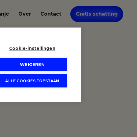
anje
Over
Contact
Gratis schatting
Cookie-instellingen
WEIGEREN
ALLE COOKIES TOESTAAN