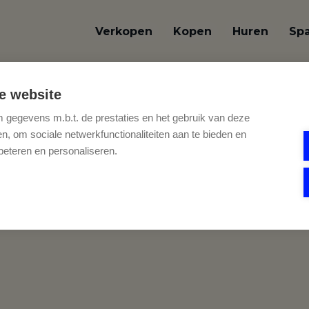
Verkopen
Kopen
Huren
Sp
e website
gegevens m.b.t. de prestaties en het gebruik van deze
, om sociale netwerkfunctionaliteiten aan te bieden en
beteren en personaliseren.
STGOED