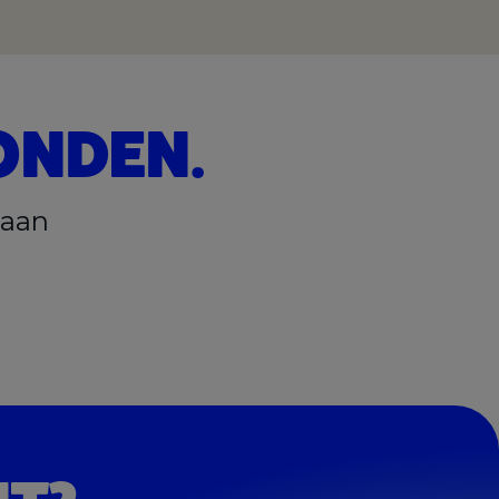
ONDEN.
 aan