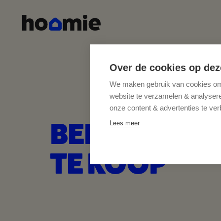
Over de cookies op dez
We maken gebruik van cookies om 
website te verzamelen & analyseren
onze content & advertenties te ver
BEDRIJFSVA
Lees meer
TE KOOP