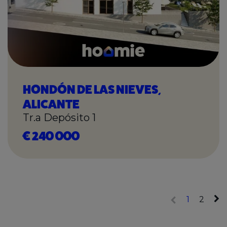
HONDÓN DE LAS NIEVES,
ALICANTE
Tr.a Depósito 1
€ 240 000
1
2