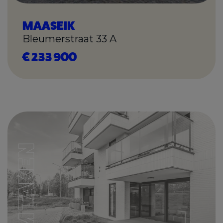
MAASEIK
Bleumerstraat 33 A
€ 233 900
I'M TAKEN