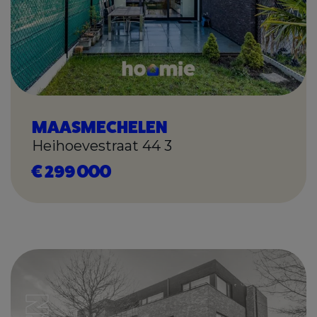
MAASMECHELEN
Heihoevestraat 44 3
€ 299 000