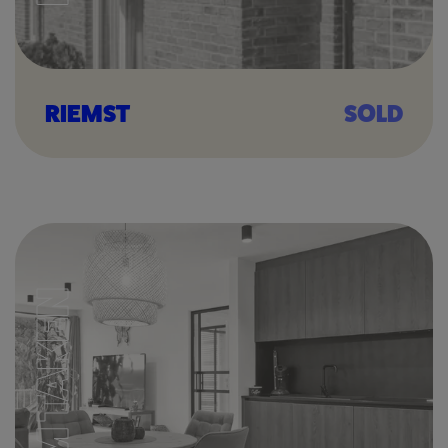
RIEMST
SOLD
I'M TAKEN