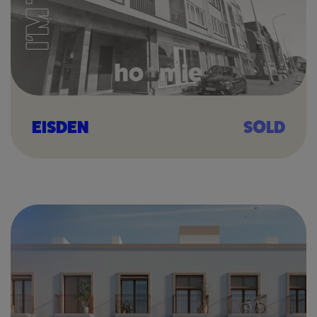
EISDEN
SOLD