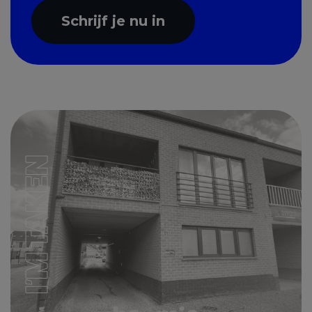
Schrijf je nu in
I'M TAKEN