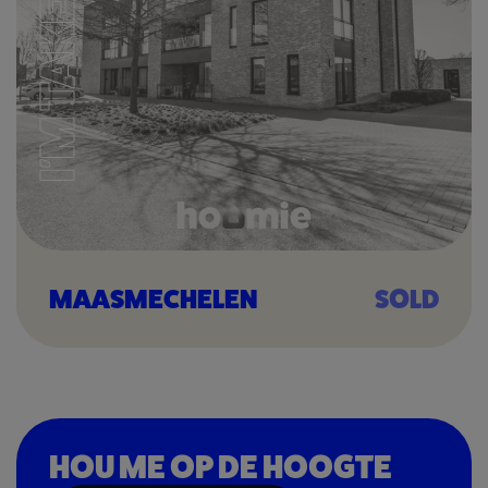
I'M TAKEN
MAASMECHELEN
SOLD
HOU ME OP DE HOOGTE