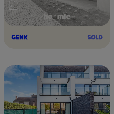
GENK
SOLD