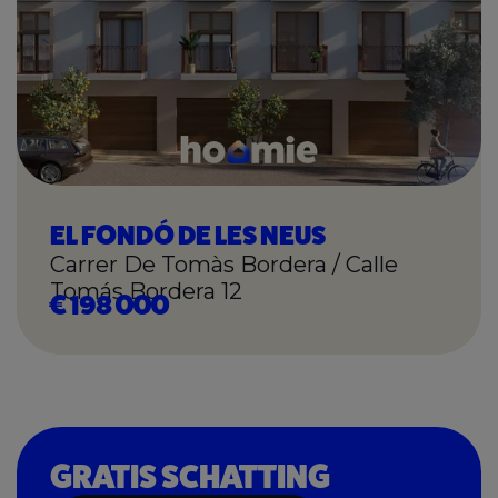
EL FONDÓ DE LES NEUS
Carrer De Tomàs Bordera / Calle
Tomás Bordera 12
€ 198 000
GRATIS SCHATTING