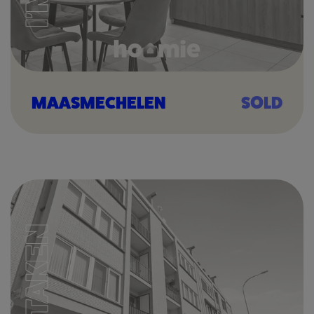
MAASMECHELEN
SOLD
I'M TAKEN