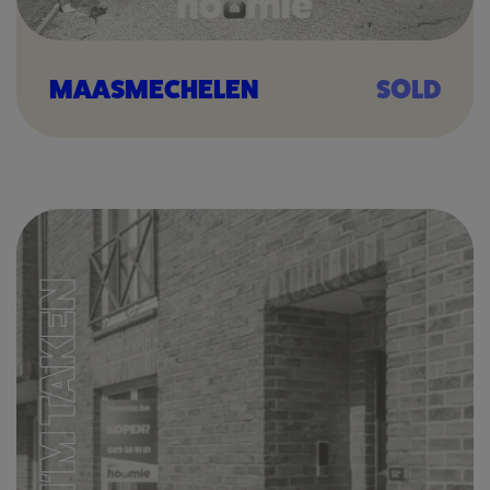
MAASMECHELEN
SOLD
I'M TAKEN