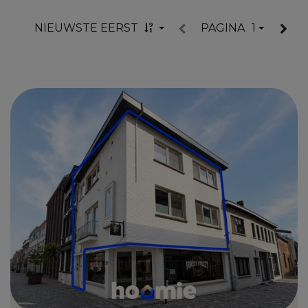
NIEUWSTE EERST
PAGINA
1