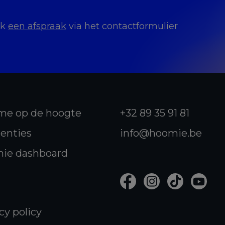
ak
een afspraak
via het contactformulier
me op de hoogte
+32 89 35 91 81
enties
info@hoomie.be
ie dashboard
cy policy