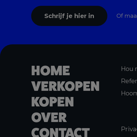
Schrijf je hier in
Of ma
HOME
Hou 
Refer
VERKOPEN
Hoom
KOPEN
OVER
CONTACT
Priva