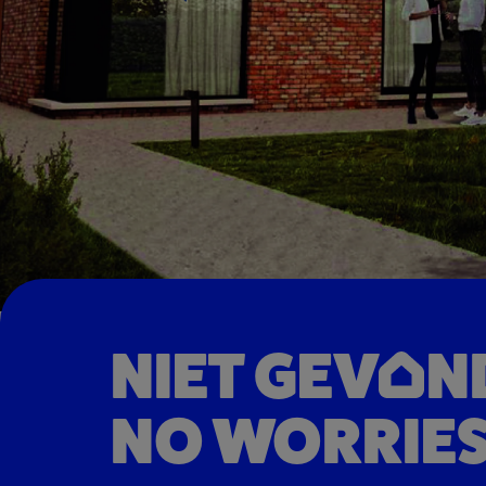
NIET GEV
N
NO WORRIES