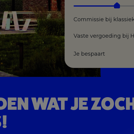
Commissie bij klassie
Vaste vergoeding bij 
Je bespaart
DEN
WAT JE ZOC
!