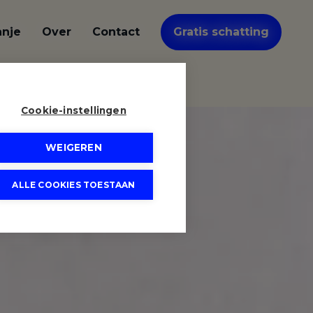
anje
Over
Contact
Gratis schatting
Cookie-instellingen
WEIGEREN
ALLE COOKIES TOESTAAN