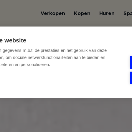
Verkopen
Kopen
Huren
Sp
e website
gegevens m.b.t. de prestaties en het gebruik van deze
, om sociale netwerkfunctionaliteiten aan te bieden en
beteren en personaliseren.