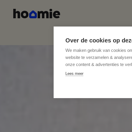
Over de cookies op dez
We maken gebruik van cookies om 
website te verzamelen & analyseren
onze content & advertenties te ver
Lees meer