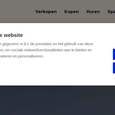
Verkopen
Kopen
Huren
Sp
e website
gegevens m.b.t. de prestaties en het gebruik van deze
, om sociale netwerkfunctionaliteiten aan te bieden en
beteren en personaliseren.