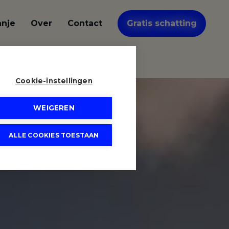
anje
Over
Contact
Gratis schatting
Cookie-instellingen
WEIGEREN
ALLE COOKIES TOESTAAN