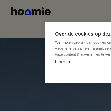
Over de cookies op dez
We maken gebruik van cookies om 
website te verzamelen & analyseren
onze content & advertenties te ver
Lees meer