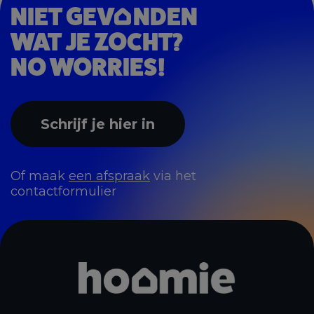
NIET GEV
NDEN
WAT JE ZOCHT?
NO WORRIES!
Schrijf je hier in
Of maak
een afspraak
via het
contactformulier