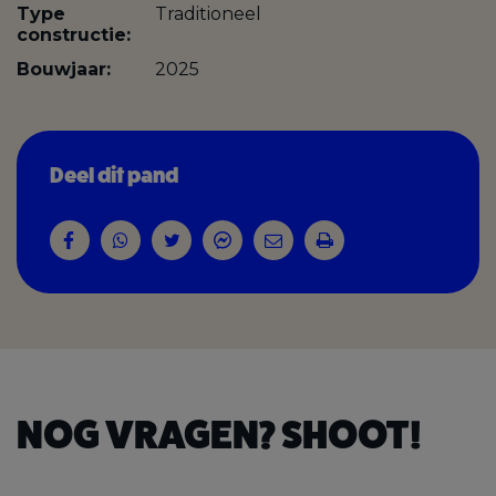
Type
Traditioneel
constructie:
Bouwjaar:
2025
Deel dit pand
NOG VRAGEN? SHOOT!