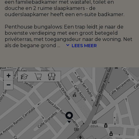
een familiebadkamer met wastafel, toilet en
douche en 2 ruime slaapkamers - de
ouderslaapkamer heeft een en-suite badkamer.
Penthouse bungalows: Een trap leidt je naar de
bovenste verdieping met een groot betegeld
privéterras, met toegangsdeur naar de woning. Net
als de begane grond
...
LEES MEER
+
−