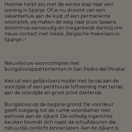
Hoomie helpt jou met de eerste stap naar een
woning in Spanje. Of je nu droomt van een
vakantiehuis aan de kust of een permanente
woonplek, wij maken de weg naar jouw Spaans
droomhuis eenvoudig en toegankelijk dankzij ons
nauw contact met lokale, Belgische makelaars in
Spanje! ✅
Nieuwbouw wooncomplex met
bungalowappartementen in San Pedro del Pinatar.
Kies uit een gelijkvloers model met terras aan de
voorzijde of een penthouse loftwoning met terras
aan de voorzijde en groot privé dakterras.
Bungalows op de begane grond: De voordeur
geeft toegang tot de ruime woonkamer met
eethoek aan de zijkant. De volledig ingerichte
keuken bevindt zich naast de schuifdeuren die
natuurlijk zonlicht binnenlaten. Aan de zijkant is