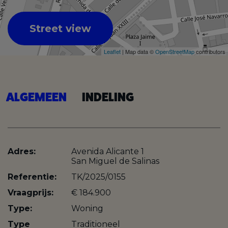
Street view
Leaflet
| Map data ©
OpenStreetMap
contributors
ALGEMEEN
INDELING
Adres:
Avenida Alicante 1
San Miguel de Salinas
Referentie:
TK/2025/0155
Vraagprijs:
€ 184.900
Type:
Woning
Type
Traditioneel