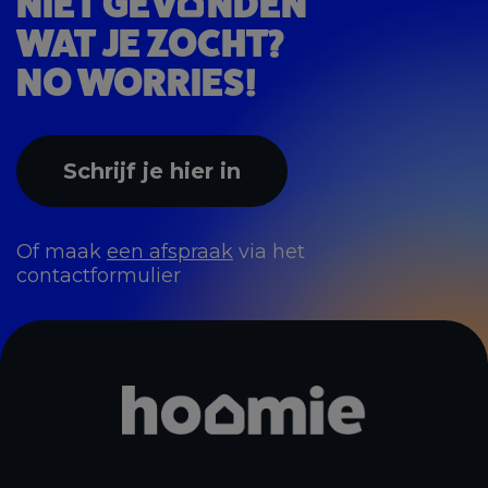
NIET GEV
NDEN
WAT JE ZOCHT?
NO WORRIES!
Schrijf je hier in
Of maak
een afspraak
via het
contactformulier