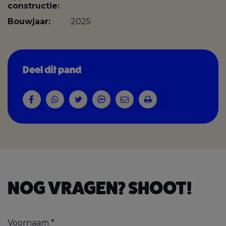
constructie:
Bouwjaar:
2025
Deel dit pand
NOG VRAGEN? SHOOT!