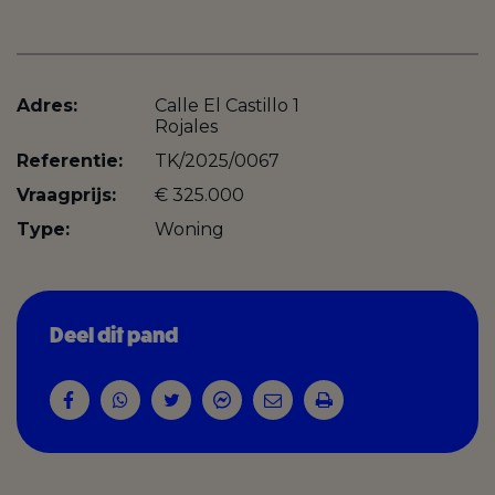
Adres:
Calle El Castillo 1
Rojales
Referentie:
TK/2025/0067
Vraagprijs:
€ 325.000
Type:
Woning
Deel dit pand