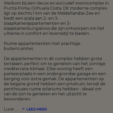
Welkom bij een nieuw en exclusief wooncomplex in
Punta Prima, Orihuela Costa. Dit moderne complex
ligt op slechts 1 km van de Middellandse Zee en
biedt een scala aan 2- en 3-
slaapkamerappartementen en 3-
slaapkamerbungalows die zijn ontworpen om het
ultieme in comfort en levensstijl te bieden.
Ruime appartementen met prachtige
buitenruimtes
De appartementen in dit complex hebben grote
terrassen, perfect om te genieten van het zonnige
mediterrane klimaat. Elke woning heeft een
parkeerplaats in een ondergrondse garage en een
berging voor extra gemak. De appartementen op
de begane grond hebben een privétuin, terwijl de
penthouses ruime solariums hebben - ideaal om
van de zon te genieten en het uitzicht te
bewonderen.
Luxe
...
LEES MEER