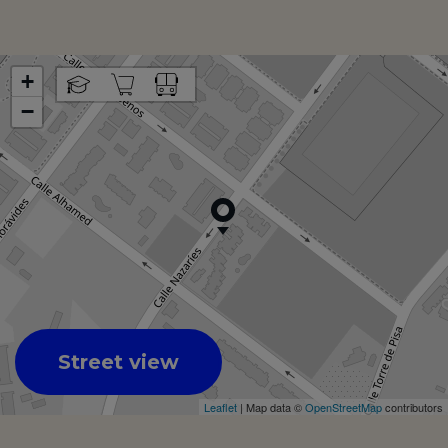
+
−
Street view
Leaflet
| Map data ©
OpenStreetMap
contributors