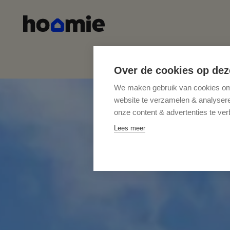
Over de cookies op dez
We maken gebruik van cookies om 
website te verzamelen & analyseren
onze content & advertenties te ver
Lees meer