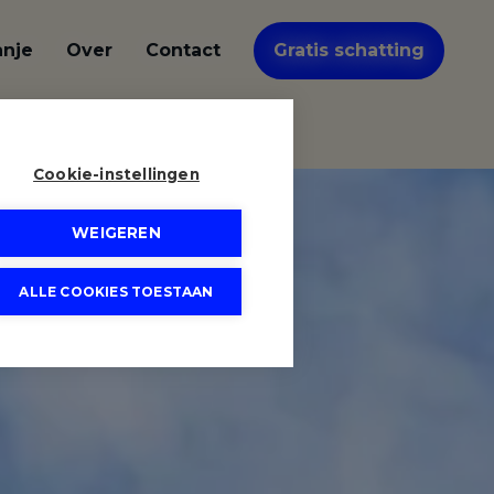
anje
Over
Contact
Gratis schatting
Cookie-instellingen
WEIGEREN
ALLE COOKIES TOESTAAN