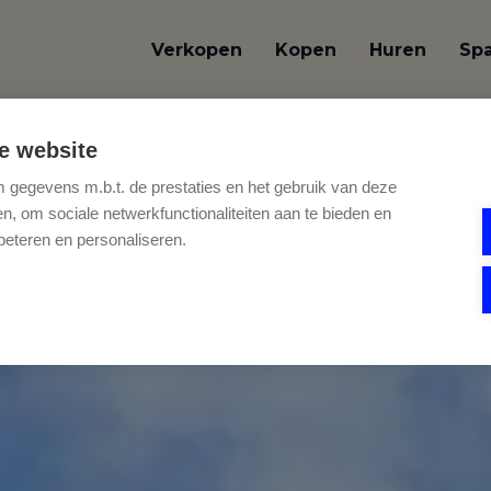
Verkopen
Kopen
Huren
Sp
e website
gegevens m.b.t. de prestaties en het gebruik van deze
, om sociale netwerkfunctionaliteiten aan te bieden en
beteren en personaliseren.