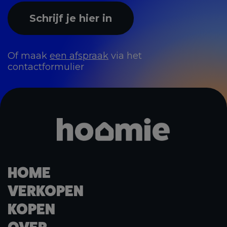
Schrijf je hier in
Of maak
een afspraak
via het
contactformulier
HOME
VERKOPEN
KOPEN