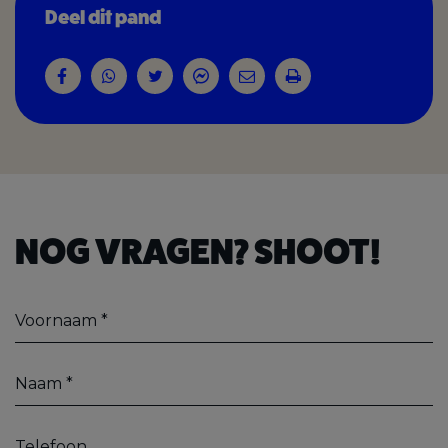
Deel dit pand
NOG VRAGEN? SHOOT!