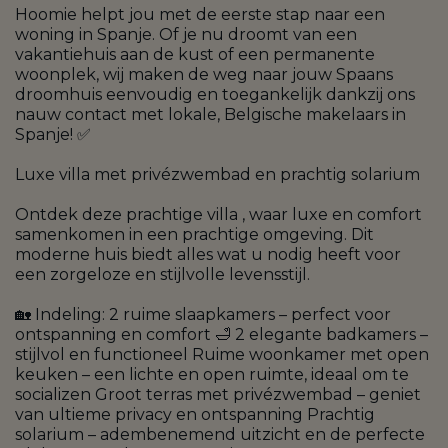
Hoomie helpt jou met de eerste stap naar een
woning in Spanje. Of je nu droomt van een
vakantiehuis aan de kust of een permanente
woonplek, wij maken de weg naar jouw Spaans
droomhuis eenvoudig en toegankelijk dankzij ons
nauw contact met lokale, Belgische makelaars in
Spanje! ✅
Luxe villa met privézwembad en prachtig solarium
Ontdek deze prachtige villa , waar luxe en comfort
samenkomen in een prachtige omgeving. Dit
moderne huis biedt alles wat u nodig heeft voor
een zorgeloze en stijlvolle levensstijl.
🏡 Indeling: 2 ruime slaapkamers – perfect voor
ontspanning en comfort 🛁 2 elegante badkamers –
stijlvol en functioneel Ruime woonkamer met open
keuken – een lichte en open ruimte, ideaal om te
socializen Groot terras met privézwembad – geniet
van ultieme privacy en ontspanning Prachtig
solarium – adembenemend uitzicht en de perfecte