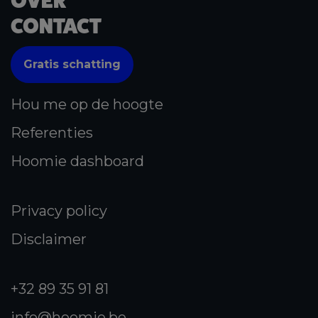
OVER
CONTACT
Gratis schatting
Hou me op de hoogte
Referenties
Hoomie dashboard
Privacy policy
Disclaimer
+32 89 35 91 81
info@hoomie.be