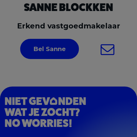
SANNE BLOCKKEN
Erkend vastgoedmakelaar
Bel Sanne
NIET GEV
NDEN
WAT JE ZOCHT?
NO WORRIES!