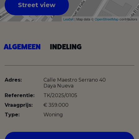
Street view
Leaflet
| Map data ©
OpenStreetMap
contributors
ALGEMEEN
INDELING
Adres:
Calle Maestro Serrano 40
Daya Nueva
Referentie:
TK/2025/0105
Vraagprijs:
€ 359.000
Type:
Woning