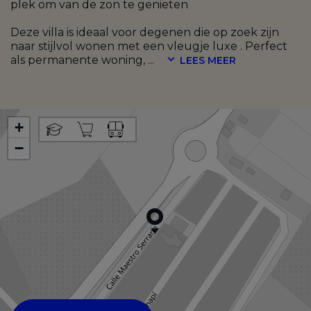
plek om van de zon te genieten
Deze villa is ideaal voor degenen die op zoek zijn
naar stijlvol wonen met een vleugje luxe . Perfect
als permanente woning,
...
LEES MEER
+
−