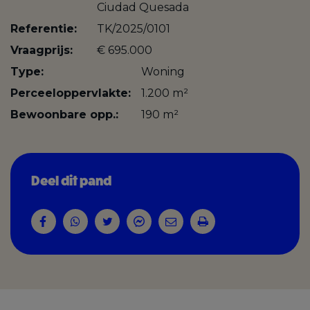
Ciudad Quesada
Referentie:
TK/2025/0101
Vraagprijs:
€ 695.000
Type:
Woning
Perceeloppervlakte:
1.200 m²
Bewoonbare opp.:
190 m²
Deel dit pand