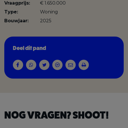
Vraagprijs:
€ 1.650.000
Type:
Woning
Bouwjaar:
2025
Deel dit pand
NOG VRAGEN? SHOOT!