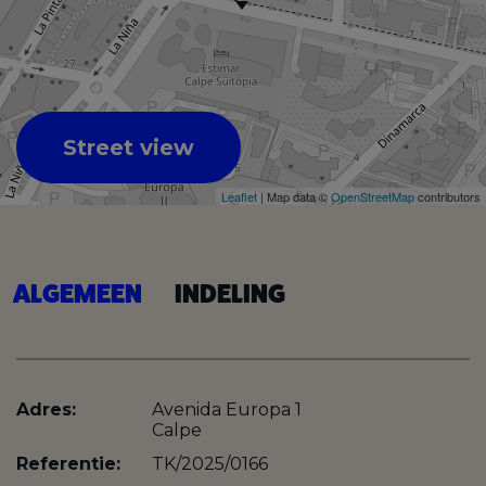
Street view
Leaflet
| Map data ©
OpenStreetMap
contributors
ALGEMEEN
INDELING
Adres:
Avenida Europa 1
Calpe
Referentie:
TK/2025/0166