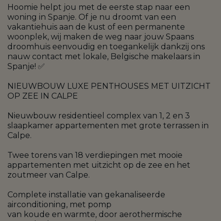
Hoomie helpt jou met de eerste stap naar een
woning in Spanje. Of je nu droomt van een
vakantiehuis aan de kust of een permanente
woonplek, wij maken de weg naar jouw Spaans
droomhuis eenvoudig en toegankelijk dankzij ons
nauw contact met lokale, Belgische makelaars in
Spanje! ✅
NIEUWBOUW LUXE PENTHOUSES MET UITZICHT
OP ZEE IN CALPE
Nieuwbouw residentieel complex van 1, 2 en 3
slaapkamer appartementen met grote terrassen in
Calpe.
Twee torens van 18 verdiepingen met mooie
appartementen met uitzicht op de zee en het
zoutmeer van Calpe.
Complete installatie van gekanaliseerde
airconditioning, met pomp
van koude en warmte, door aerothermische