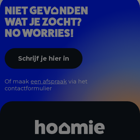
NIET GEV
NDEN
WAT JE ZOCHT?
NO WORRIES!
Schrijf je hier in
Of maak
een afspraak
via het
contactformulier