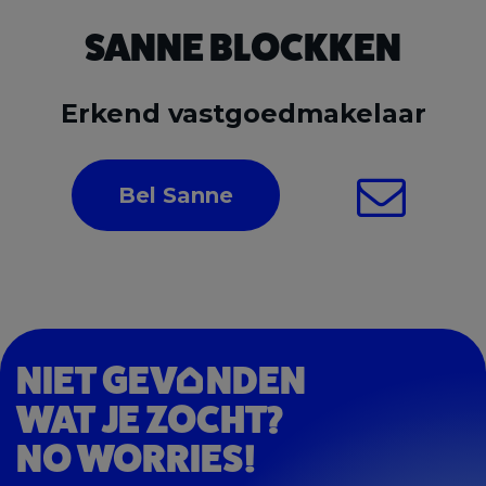
SANNE BLOCKKEN
Erkend vastgoedmakelaar
Bel Sanne
NIET GEV
NDEN
WAT JE ZOCHT?
NO WORRIES!