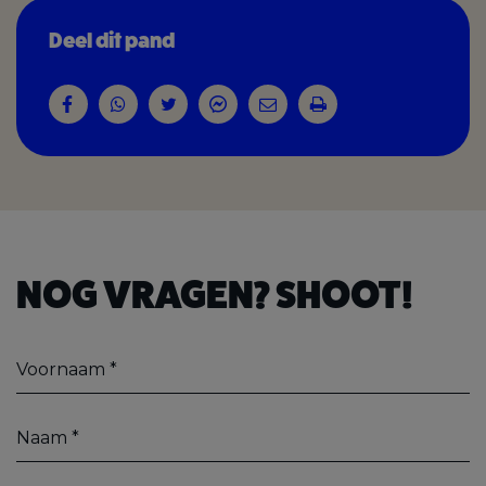
Deel dit pand
NOG VRAGEN? SHOOT!