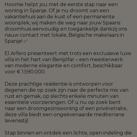
Hoomie helpt jou met de eerste stap naar een
woning in Spanje. Of je nu droomt van een
vakantiehuis aan de kust of een permanente
woonplek, wij maken de weg naar jouw Spaans
droomhuis eenvoudig en toegankelijk dankzij ons
nauw contact met lokale, Belgische makelaars in
Spanje! ✅
El Arfero presenteert met trots een exclusieve luxe
villa in het hart van Benijófar – een meesterwerk
van moderne elegantie en comfort, beschikbaar
voor € 1.590.000.
Deze prachtige residentie is ontworpen voor
degenen die op zoek zijn naar de perfecte mix van
rust en gemak, op slechts enkele minuten van
essentiële voorzieningen. Of u nu op zoek bent
naar een droomgezinswoning of een privéretraite,
deze villa biedt een ongeëvenaarde mediterrane
levensstijl.
Stap binnen en ontdek een lichte, open indeling die