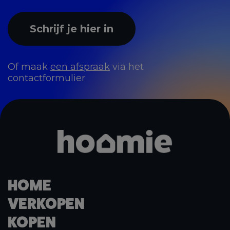
Schrijf je hier in
Of maak
een afspraak
via het
contactformulier
HOME
VERKOPEN
KOPEN