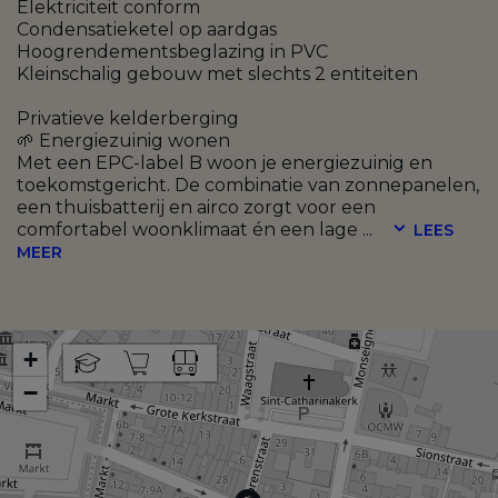
Elektriciteit conform
Condensatieketel op aardgas
Hoogrendementsbeglazing in PVC
Kleinschalig gebouw met slechts 2 entiteiten
Privatieve kelderberging
🌱 Energiezuinig wonen
Met een EPC-label B woon je energiezuinig en
toekomstgericht. De combinatie van zonnepanelen,
een thuisbatterij en airco zorgt voor een
comfortabel woonklimaat én een lage
...
LEES
MEER
+
−