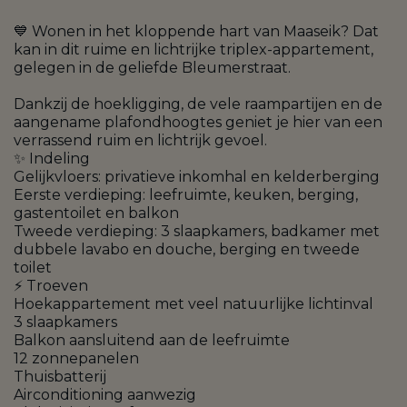
💙 Wonen in het kloppende hart van Maaseik? Dat
kan in dit ruime en lichtrijke triplex-appartement,
gelegen in de geliefde Bleumerstraat.
Dankzij de hoekligging, de vele raampartijen en de
aangename plafondhoogtes geniet je hier van een
verrassend ruim en lichtrijk gevoel.
✨ Indeling
Gelijkvloers: privatieve inkomhal en kelderberging
Eerste verdieping: leefruimte, keuken, berging,
gastentoilet en balkon
Tweede verdieping: 3 slaapkamers, badkamer met
dubbele lavabo en douche, berging en tweede
toilet
⚡ Troeven
Hoekappartement met veel natuurlijke lichtinval
3 slaapkamers
Balkon aansluitend aan de leefruimte
12 zonnepanelen
Thuisbatterij
Airconditioning aanwezig