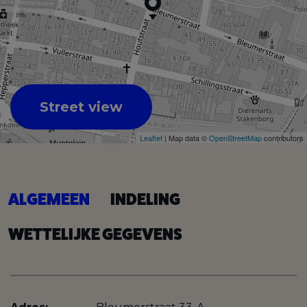
Street view
Leaflet
| Map data ©
OpenStreetMap
contributors
ALGEMEEN
INDELING
WETTELIJKE GEGEVENS