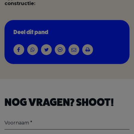
constructie:
Deel dit pand
NOG VRAGEN? SHOOT!