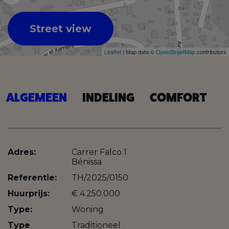
Street view
Leaflet
| Map data ©
OpenStreetMap
contributors
ALGEMEEN
INDELING
COMFORT
Adres:
Carrer Falco 1
Bénissa
Referentie:
TH/2025/0150
Huurprijs:
€ 4.250.000
Type:
Woning
Type
Traditioneel