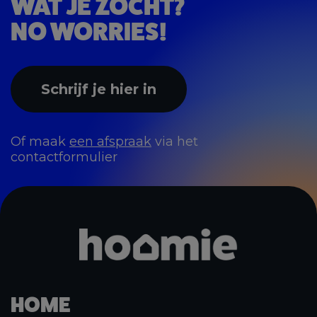
WAT JE ZOCHT?
NO WORRIES!
Schrijf je hier in
Of maak
een afspraak
via het
contactformulier
HOME