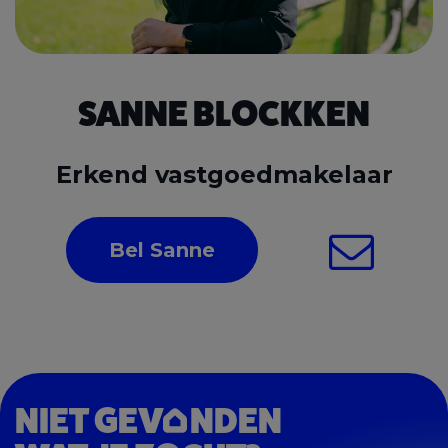
SANNE BLOCKKEN
Erkend vastgoedmakelaar
Bel Sanne
NIET GEV
NDEN