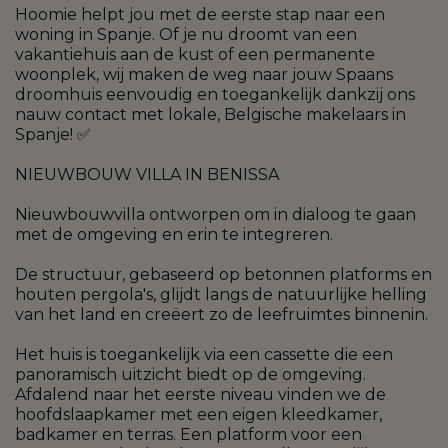
Hoomie helpt jou met de eerste stap naar een
woning in Spanje. Of je nu droomt van een
vakantiehuis aan de kust of een permanente
woonplek, wij maken de weg naar jouw Spaans
droomhuis eenvoudig en toegankelijk dankzij ons
nauw contact met lokale, Belgische makelaars in
Spanje! ✅
NIEUWBOUW VILLA IN BENISSA
Nieuwbouwvilla ontworpen om in dialoog te gaan
met de omgeving en erin te integreren.
De structuur, gebaseerd op betonnen platforms en
houten pergola's, glijdt langs de natuurlijke helling
van het land en creëert zo de leefruimtes binnenin.
Het huis is toegankelijk via een cassette die een
panoramisch uitzicht biedt op de omgeving.
Afdalend naar het eerste niveau vinden we de
hoofdslaapkamer met een eigen kleedkamer,
badkamer en terras. Een platform voor een