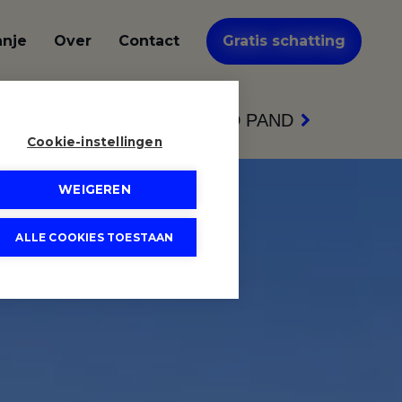
anje
Over
Contact
Gratis schatting
VOLGEND PAND
Cookie-instellingen
WEIGEREN
ALLE COOKIES TOESTAAN