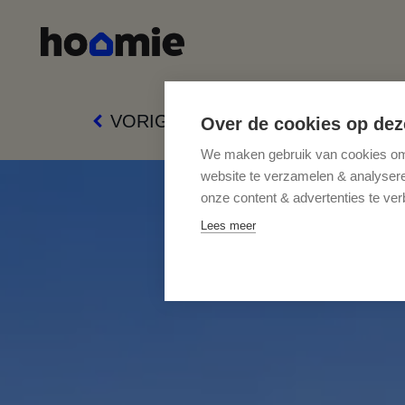
VORIG PAND
Over de cookies op dez
We maken gebruik van cookies om 
website te verzamelen & analyseren
onze content & advertenties te ver
Lees meer