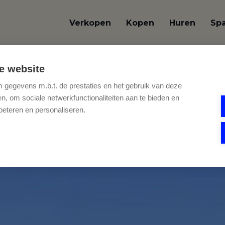
Verkopen
Kopen
Huren
Sp
OVERZICHT
e website
gegevens m.b.t. de prestaties en het gebruik van deze
, om sociale netwerkfunctionaliteiten aan te bieden en
beteren en personaliseren.