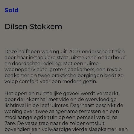
Sold
Dilsen-Stokkem
Deze halfopen woning uit 2007 onderscheidt zich
door haar instapklare staat, uitstekend onderhoud
en doordachte indeling. Met een ruime
woonoppervlakte, grote slaapkamers, een royale
badkamer en twee praktische bergingen biedt ze
volop comfort voor een modern gezin.
Het open en ruimtelijke gevoel wordt versterkt
door de inkomhal met vide en de overvloedige
lichtinval in de leefruimtes. Daarnaast beschikt de
woning over twee aangename terrassen en een
mooi aangelegde tuin op een perceel van bijna
7are. De vaste trap naar de zolder ontsluit
bovendien een volwaardige vierde slaapkamer, een