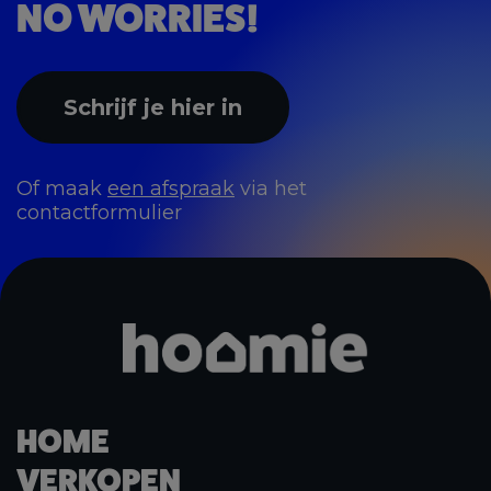
NO WORRIES!
Schrijf je hier in
Of maak
een afspraak
via het
contactformulier
HOME
VERKOPEN