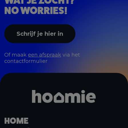
WAT JE ZOCHT?
NO WORRIES!
Schrijf je hier in
Of maak
een afspraak
via het
contactformulier
HOME