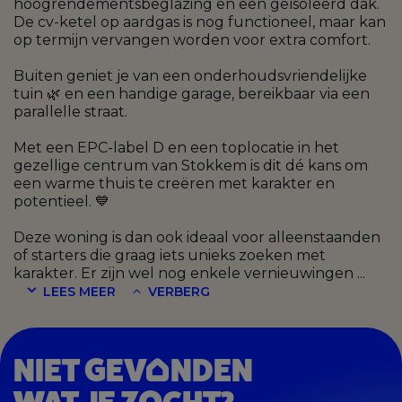
hoogrendementsbeglazing en een geïsoleerd dak.
De cv-ketel op aardgas is nog functioneel, maar kan
op termijn vervangen worden voor extra comfort.
Buiten geniet je van een onderhoudsvriendelijke
tuin 🌿 en een handige garage, bereikbaar via een
parallelle straat.
Met een EPC-label D en een toplocatie in het
gezellige centrum van Stokkem is dit dé kans om
een warme thuis te creëren met karakter en
potentieel. 💙
Deze woning is dan ook ideaal voor alleenstaanden
of starters die graag iets unieks zoeken met
karakter. Er zijn wel nog enkele vernieuwingen
...
LEES MEER
VERBERG
NIET GEV
NDEN