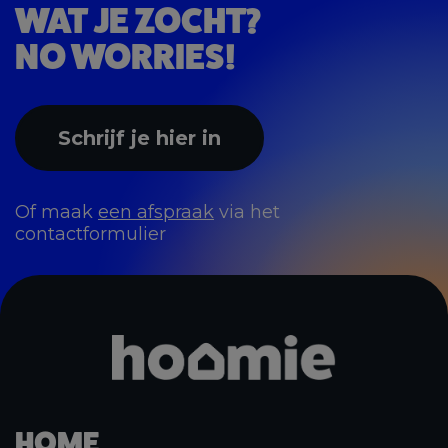
WAT JE ZOCHT?
NO WORRIES!
Schrijf je hier in
Of maak
een afspraak
via het
contactformulier
HOME