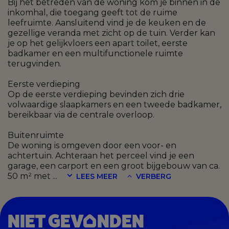
Bij het betreden van de woning kom je binnen in de
inkomhal, die toegang geeft tot de ruime
leefruimte. Aansluitend vind je de keuken en de
gezellige veranda met zicht op de tuin. Verder kan
je op het gelijkvloers een apart toilet, eerste
badkamer en een multifunctionele ruimte
terugvinden.
Eerste verdieping
Op de eerste verdieping bevinden zich drie
volwaardige slaapkamers en een tweede badkamer,
bereikbaar via de centrale overloop.
Buitenruimte
De woning is omgeven door een voor- en
achtertuin. Achteraan het perceel vind je een
garage, een carport en een groot bijgebouw van ca.
50 m² met
...
LEES MEER
VERBERG
NIET GEV
NDEN