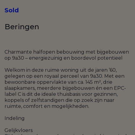
Sold
Beringen
Charmante halfopen bebouwing met bijgebouwen
op 9a30 – energiezuinig en boordevol potentieel
Welkom in deze ruime woning uit de jaren ’60,
gelegen op een royaal perceel van 9a30. Met een
bewoonbare oppervlakte van ca. 145 m², drie
slaapkamers, meerdere bijgebouwen én een EPC-
label C is dit de ideale thuisbasis voor gezinnen,
koppels of zelfstandigen die op zoek zijn naar
ruimte, comfort en mogelijkheden.
Indeling
Gelijkvloers