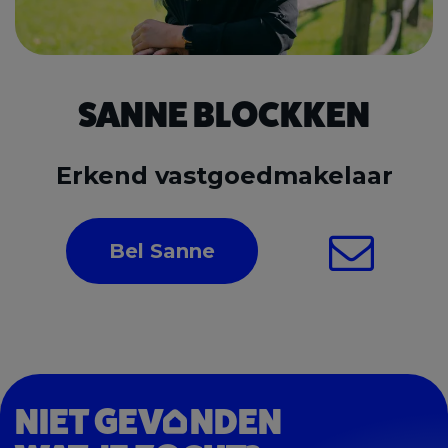
SANNE BLOCKKEN
Erkend vastgoedmakelaar
Bel Sanne
NIET GEV
NDEN