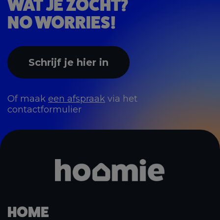
WAT JE ZOCHT?
NO WORRIES!
Schrijf je hier in
Of maak
een afspraak
via het
contactformulier
HOME