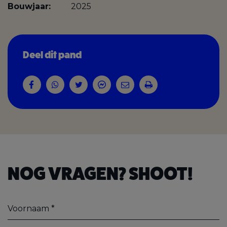
Bouwjaar:
2025
Deel dit pand
NOG VRAGEN? SHOOT!