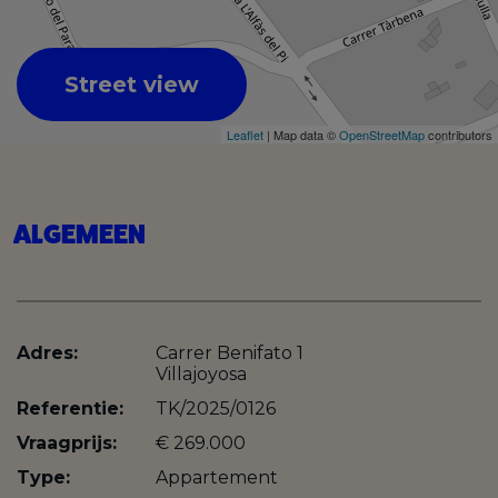
Street view
Leaflet
| Map data ©
OpenStreetMap
contributors
ALGEMEEN
Adres:
Carrer Benifato 1
Villajoyosa
Referentie:
TK/2025/0126
Vraagprijs:
€ 269.000
Type:
Appartement