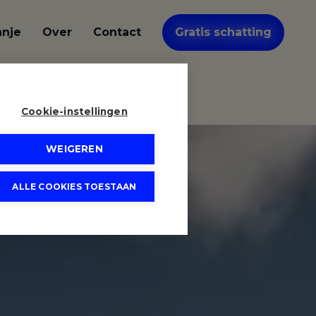
anje
Over
Contact
Gratis schatting
Cookie-instellingen
WEIGEREN
ALLE COOKIES TOESTAAN