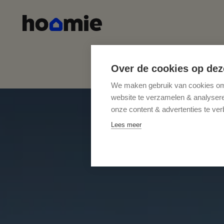
Over de cookies op dez
We maken gebruik van cookies om 
website te verzamelen & analyseren
onze content & advertenties te ver
Lees meer