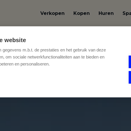
Verkopen
Kopen
Huren
Sp
OVERZICHT
e website
gegevens m.b.t. de prestaties en het gebruik van deze
, om sociale netwerkfunctionaliteiten aan te bieden en
beteren en personaliseren.